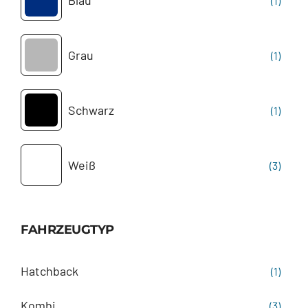
Blau
(1)
Grau
(1)
Schwarz
(1)
Weiß
(3)
FAHRZEUGTYP
Hatchback
(1)
Kombi
(3)