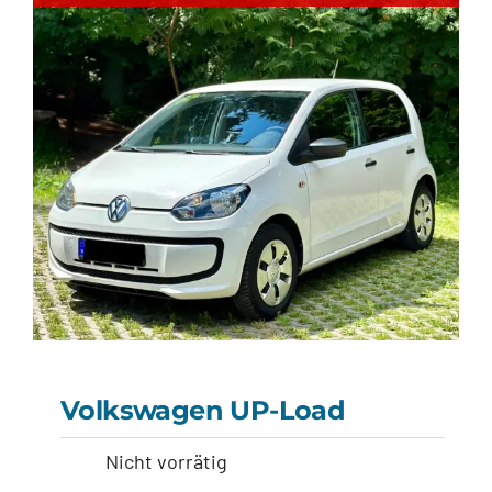
14 880,00
€
Volkswagen UP-Load
Nicht vorrätig