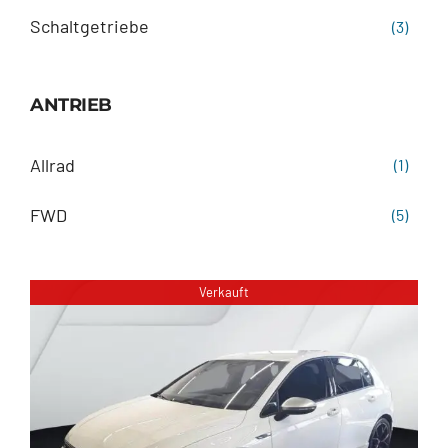
Schaltgetriebe
(3)
ANTRIEB
Allrad
(1)
FWD
(5)
Verkauft