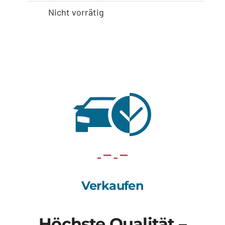
Nicht vorrätig
Volkswagen Crafter
Verkaufen
Höchste Qualität –