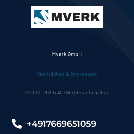
Mverk GmbH
Rechtliches & Impressum
© 2016 - 2026 • Alle Rechte vorbehalten.
+4917669651059