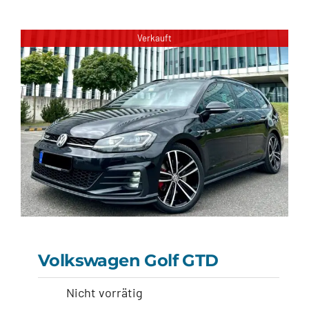
Volkswagen UP-Load
Verkauft
Volkswagen Golf GTD
Nicht vorrätig