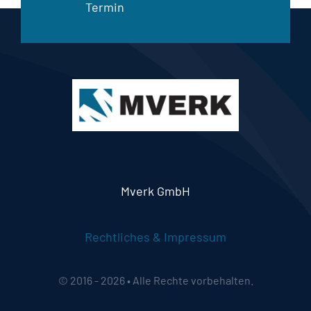
Termin
Mverk GmbH
Rechtliches & Impressum
© 2016 - 2026 • Alle Rechte vorbehalten.