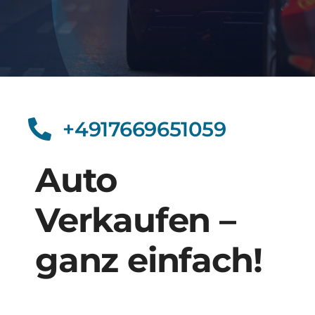
+4917669651059
Auto
Verkaufen –
ganz einfach!