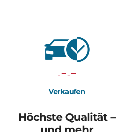
Verkaufen
Höchste Qualität –
und mehr