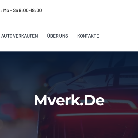
: Mo – Sa 8:00-18:00
AUTO VERKAUFEN
ÜBER UNS
KONTAKTE
Mverk.de