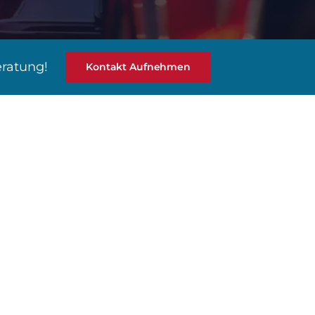
eratung!
Kontakt Aufnehmen