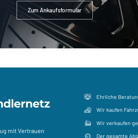
Zum Ankaufsformular
Ehrliche Beratun
ndlernetz
Wir kaufen Fahrz
Wir verkaufen ge
eug mit Vertrauen
Der gesamte Abla