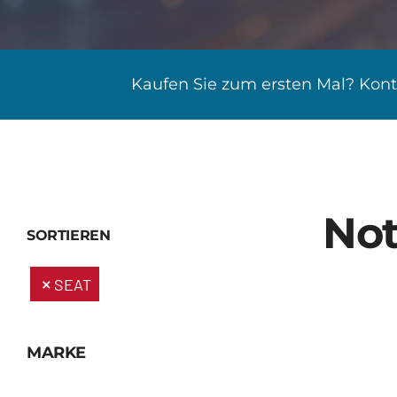
Kaufen Sie zum ersten Mal? Konta
Not
SORTIEREN
SEAT
MARKE