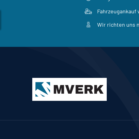
Fahrzeugankauf 
Wir richten uns 